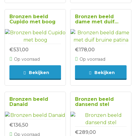
Bronzen beeld
Bronzen beeld
Cupido met boog
dame met duif
bruine patina
€531,00
€178,00
Op voorraad
Op voorraad
Bekijken
Bekijken
Bronzen beeld
Bronzen beeld
Danaid
dansend stel
€136,50
€289,00
Op voorraad