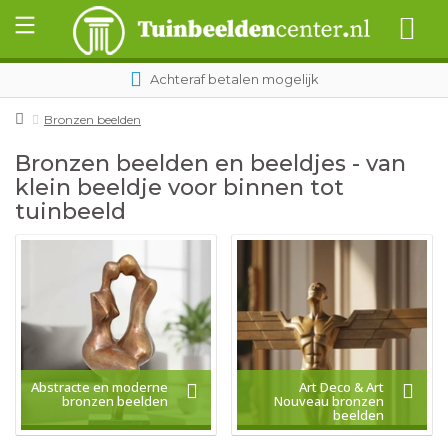
Achteraf betalen mogelijk
Bronzen beelden
Bronzen beelden en beeldjes - van
klein beeldje voor binnen tot
tuinbeeld
Abstracte en moderne
Art Deco & Art
bronzen beelden
Nouveau bronzen
beelden