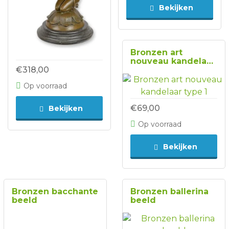
Bekijken
Bronzen art
nouveau kandelaar
€318,00
type 1
Op voorraad
€69,00
Bekijken
Op voorraad
Bekijken
Bronzen bacchante
Bronzen ballerina
beeld
beeld