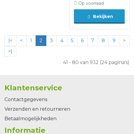
Op voorraad
Bekijken
|<
<
1
2
3
4
5
6
7
8
9
>
>|
41 - 80 van 932 (24 pagina's)
Klantenservice
Contactgegevens
Verzenden en retourneren
Betaalmogelijkheden
Informatie