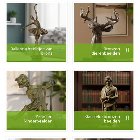
Ballerina beeldjes van
Bronzen
brons
dierenbeelden
Bronzen
Klassieke bronzen
kinderbeelden
beelden