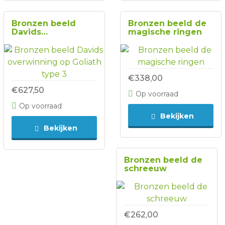
Bronzen beeld
Bronzen beeld de
Davids
magische ringen
overwinning op
Goliath type 3
€338,00
€627,50
Op voorraad
Op voorraad
Bekijken
Bekijken
Bronzen beeld de
schreeuw
€262,00