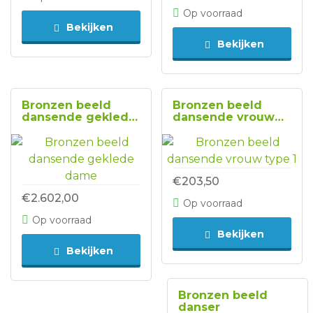
Op voorraad
Bekijken
Bekijken
Bronzen beeld
Bronzen beeld
dansende geklede
dansende vrouw
dame
type 1
€203,50
€2.602,00
Op voorraad
Op voorraad
Bekijken
Bekijken
Bronzen beeld
danser