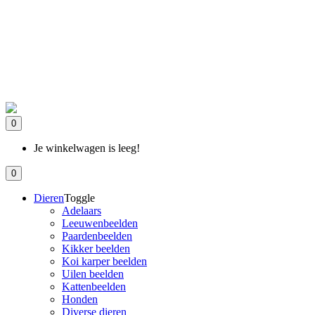
0
Je winkelwagen is leeg!
0
Dieren
Toggle
Adelaars
Leeuwenbeelden
Paardenbeelden
Kikker beelden
Koi karper beelden
Uilen beelden
Kattenbeelden
Honden
Diverse dieren