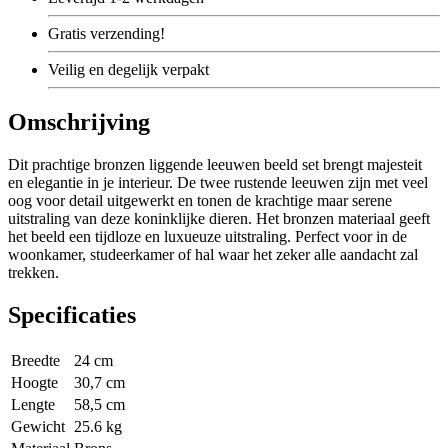
Gratis
verzending!
Veilig
en degelijk verpakt
Omschrijving
Dit prachtige bronzen liggende leeuwen beeld set brengt majesteit
en elegantie in je interieur. De twee rustende leeuwen zijn met veel
oog voor detail uitgewerkt en tonen de krachtige maar serene
uitstraling van deze koninklijke dieren. Het bronzen materiaal geeft
het beeld een tijdloze en luxueuze uitstraling. Perfect voor in de
woonkamer, studeerkamer of hal waar het zeker alle aandacht zal
trekken.
Specificaties
Breedte
24 cm
Hoogte
30,7 cm
Lengte
58,5 cm
Gewicht
25.6 kg