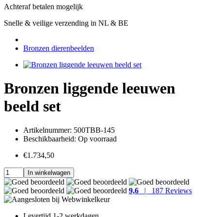
Achteraf betalen mogelijk
Snelle & veilige verzending in NL & BE
Bronzen dierenbeelden
Bronzen liggende leeuwen
beeld set
Artikelnummer:
500TBB-145
Beschikbaarheid:
Op voorraad
€1.734,50
In winkelwagen
9,6
| 187 Reviews
Levertijd
1-2 werkdagen