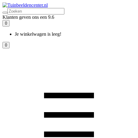
Klanten geven ons een 9.6
0
Je winkelwagen is leeg!
0